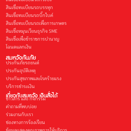
สินเชื่อทะเบียนรถบรรทุก
สินเชื่อทะเบียนรถบิ๊กไบค์
สินเชื่อทะเบียนรถเพื่อการเกษตร
สินเชื่อหมุนเวียนธุรกิจ SME
สินเชื่อเพื่อข้าราชการบำนาญ
โฉนดแลกเงิน
สมหวังกันภัย
ประกันภัยรถยนต์
ประกันอุบัติเหตุ
ประกันสุขภาพและโรคร้ายแรง
บริการชำระเงิน
เกี่ยวกับสมหวัง เงินสั่งได้
ข่าวสาร และ กิจกรรม
คำถามที่พบบ่อย
ร่วมงานกับเรา
ช่องทางการร้องเรียน
ข้อมูลแสดงคุณภาพการให้บริการ