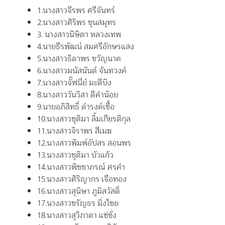
1.นางสาวจีรพร ศรีจันทร์
2.นางสาวศิริพร ขุนสมุทร
3. นางสาวนิษิตา หลวงเทพ
4.นายธีรพัฒน์ สมศรีอักษรแสง
5.นางสาวธิดาพร ขวัญนาค
6.นางสาวมนัสนันต์ จันทวงค์
7.นางสาวจั๊ฟนี่ย์ มะดีบิง
8.นางสาววันวิสา ดีคำน้อย
9.นายอภิสิทธิ์ ดำรงค์เชื้อ
10.นางสาวชุติมา ลิ้มเกียรติกุล
11.นางสาวจิราพร สีเมฆ
12.นางสาวพิมพ์อัปสร สอนพร
13.นางสาวชุติมา บัวแก้ว
14.นางสาวพิชชาภรณ์ ศรคำ
15.นางสาวศิริญากร เจือทอง
16.นางสาวสุนิษา ภูมิสวัสดิ์
17.นางสาวชรัญธร มิ่งไชย
18.นางสาวสุวิภาดา แซ่ชั่ง