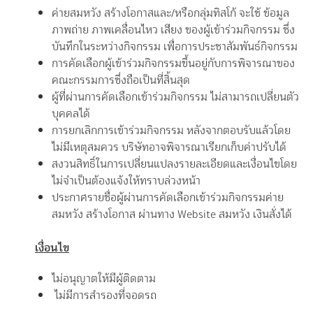
ค่ายสมหวัง สร้างโอกาสและ/หรือกลุ่มทิสโก้ จะใช้ ข้อมูล
ภาพถ่าย ภาพเคลื่อนไหว เสียง ของผู้เข้าร่วมกิจกรรม ซึ่ง
บันทึกในระหว่างกิจกรรม เพื่อการประชาสัมพันธ์กิจกรรม
การคัดเลือกผู้เข้าร่วมกิจกรรมขึ้นอยู่กับการพิจารณาของ
คณะกรรมการซึ่งถือเป็นที่สิ้นสุด
ผู้ที่ผ่านการคัดเลือกเข้าร่วมกิจกรรม ไม่สามารถเปลี่ยนตัว
บุคคลได้
การยกเลิกการเข้าร่วมกิจกรรม หลังจากตอบรับแล้วโดย
ไม่มีเหตุสมควร บริษัทอาจพิจารณาเรียกเก็บค่าปรับได้
สงวนสิทธิ์ในการเปลี่ยนแปลงรายละเอียดและเงื่อนไขโดย
ไม่จำเป็นต้องแจ้งให้ทราบล่วงหน้า
ประกาศรายชื่อผู้ผ่านการคัดเลือกเข้าร่วมกิจกรรมค่าย
สมหวัง สร้างโอกาส ผ่านทาง Website สมหวัง เงินสั่งได้
เงื่อนไข
ไม่อนุญาตให้มีผู้ติดตาม
ไม่มีการสำรองที่จอดรถ