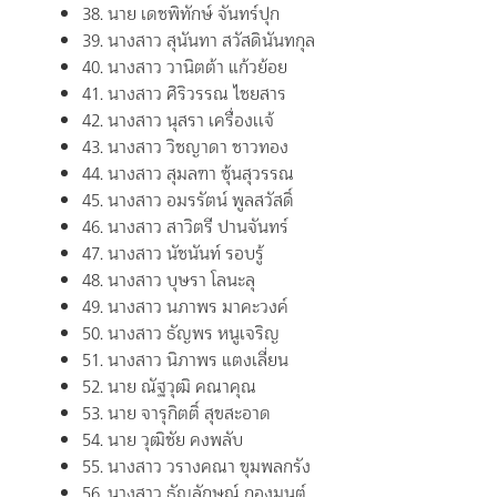
38. นาย เดชพิทักษ์ จันทร์ปุก
39. นางสาว สุนันทา สวัสดินันทกุล
40. นางสาว วานิตต้า แก้วย้อย
41. นางสาว ศิริวรรณ ไชยสาร
42. นางสาว นุสรา เครื่องเเจ้
43. นางสาว วิชญาดา ชาวทอง
44. นางสาว สุมลฑา ซุ้นสุวรรณ
45. นางสาว อมรรัตน์ พูลสวัสดิ์
46. นางสาว สาวิตรี ปานจันทร์
47. นางสาว นัชนันท์ รอบรู้
48. นางสาว บุษรา โลนะลุ
49. นางสาว นภาพร มาคะวงค์
50. นางสาว ธัญพร หนูเจริญ
51. นางสาว นิภาพร แตงเลี่ยน
52. นาย ณัฐวุฒิ คณาคุณ
53. นาย จารุกิตติ์ สุขสะอาด
54. นาย วุฒิชัย คงพลับ
55. นางสาว วรางคณา ขุมพลกรัง
56. นางสาว ธัญลักษณ์ กองมนต์