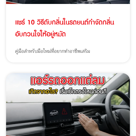
แชร์ 10 วิธีดับกลิ่นในรถยนต์กำจัดกลิ่น
อับกวนใจให้อยู่หมัด
คู่มือสำหรับมือใหม่ที่อยากทำอาชีพเสริม