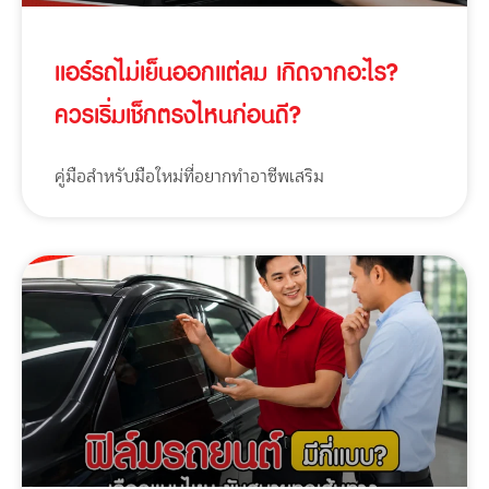
แอร์รถไม่เย็นออกแต่ลม เกิดจากอะไร?
ควรเริ่มเช็กตรงไหนก่อนดี?
คู่มือสำหรับมือใหม่ที่อยากทำอาชีพเสริม