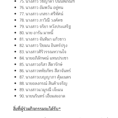
75. นางสาว วิชญาดา ปิ่นนพภัณฑ์
76. นางสาว อัมพวัน อยู่ทน
77. นางสาว เกสรา ศรีทัศน์
78. นางสาว ภาวิณี วงศ์คช
79. นางสาว จริยา หวังประเสริฐ
80. นาย อารัน มาหนิ๊
81. นางสาว จันทิมา แก้วขาว
82. นางสาว ปิยมน อินทร์ปรุง
83. นางสาวศิริวรรณหวานใจ
84. นายอภิลักษณ์ แทนประชา
85. นางสาวอริสา สีดารักษ์
86. นางสาวหทัยภัทร สีลาจันทร์
87. นางสาวเบญญาภา คุ้มเนตร
88. นายอลงกรณ์ สินค้าเจริญ
89. นางสาวแวมูรณี เจ๊ะแน
90. นายนรินทร์ เอี่ยมสะอาด
สิ่งที่ผู้ร่วมกิจกรรมจะได้รับ*