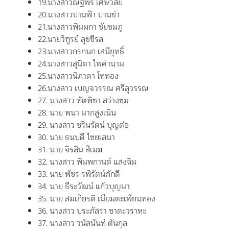
19.นางสาวณัฐพร เศษวิสัย
20.นางสาวปานฟ้า ปานขำ
21.นางสาวพิมผกา ชัยชมภู
22.นายวิฑูรย์ สุขขีรส
23.นางสาวกรกนก เสนียุทธิ์
24.นางสาวสุนิตา ไพคำนาม
25.นางสาวนิภาดา โททอง
26.นางสาว เบญจวรรณ ศรีสุวรรณ
27. นางสาว ทัตพิชา สว่างชม
28. นาย พนา มากสูงเนิน
29. นางสาว ชรินรัตน์ บุญต่อ
30. นาย ธนบดี ไชยเสนา
31. นาย จิรสิน สีเมฆ
32. นางสาว พิมพกานต์ แสงฉิม
33. นาย พัชร รพิรัตน์ภักดี
34. นาย ธีระวัฒน์ แก้วบุญมา
35. นาย สมเกียรติ เนียมตะเพียนทอง
36. นางสาว ประภัสรา ชาตะวราหะ
37. นางสาว วนัสนันท์ ตันกุล