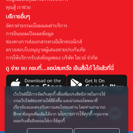
คุณสู้ เราช่วย
บริการอื่นๆ
อัตราค่าธรรมเนียมและค่าบริการ
การยินยอมเปิดเผยข้อมูล
ช่องทางการส่งเอกสารทางอิเล็กทรอนิกส์
ตรวจสอบใบอนุญาตผู้เสนอขายประกันภัย
การให้บริการรับส่งข้อมูลของ บริษัท ไฮเวย์ จำกัด
ดู จ่าย จบ ครบที่...แอปสมหวัง เงินสั่งได้ ได้แล้วที่นี่
เว็บไซต์นี้มีการจัดเก็บคุกกี้ เพื่อเพิ่มประสิทธิภาพในการใช้
ติดตามข้อมูลข่าวสาร ได้ที่
งานเว็บไซต์ของท่านให้ดียิ่งขึ้น และนำเสนอโฆษณาที่
เกี่ยวข้องและตรงกับความสนใจของท่าน โดยท่านสามารถ
นโยบายการใช้คุกกี้
ศึกษาข้อมูลเพิ่มเติมได้จาก
กรุณากด
ยอมรับเพื่อยินยอมให้เราใช้คุกกี้