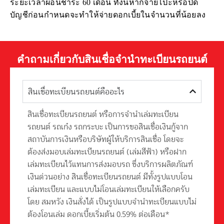
ระยะเวลาผ่อนชำระ 60 เดือน ทั้งนี้หากจ่ายโปะหรือปิด
บัญชีก่อนกำหนดจะทำให้จ่ายดอกเบี้ยในจำนวนที่น้อยลง
คำถามเกี่ยวกับสินเชื่อจำนำทะเบียนรถยนต์
สินเชื่อทะเบียนรถยนต์คืออะไร
สินเชื่อทะเบียนรถยนต์ หรือการจํานําเล่มทะเบียน
รถยนต์ รถเก๋ง รถกระบะ เป็นการขอสินเชื่อเงินกู้จาก
สถาบันการเงินหรือบริษัทผู้ให้บริการสินเชื่อ โดยจะ
ต้องส่งมอบเล่มทะเบียนรถยนต์ (เล่มสีฟ้า) หรือฝาก
เล่มทะเบียนไว้แทนการส่งมอบรถ ซึ่งบริการผลิตภัณฑ์
เงินด่วนอย่าง สินเชื่อทะเบียนรถยนต์ มีทั้งรูปแบบโอน
เล่มทะเบียน และแบบไม่โอนเล่มทะเบียนให้เลือกครับ
โดย สมหวัง เงินสั่งได้ เป็นรูปแบบจำนำทะเบียนแบบไม่
ต้องโอนเล่ม ดอกเบี้ยเริ่มต้น 0.59% ต่อเดือน*