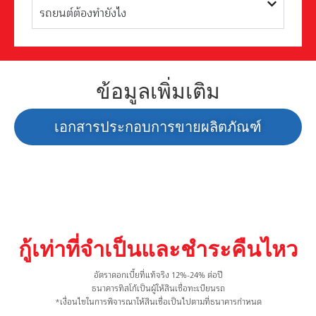
รถยนต์ต้องทำยังไง
ข้อมูลเพิ่มเติม
เอกสารประกอบการขายผลิตภัณฑ์
กู้เท่าที่จำเป็นและชำระคืนไหว
อัตราดอกเบี้ยที่แท้จริง 12%-24% ต่อปี
ธนาคารทิสโก้เป็นผู้ให้สินเชื่อทะเบียนรถ
*เงื่อนไขในการพิจารณาให้สินเชื่อเป็นไปตามที่ธนาคารกำหนด