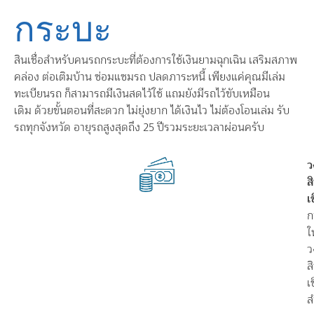
กระบะ
สินเชื่อสำหรับคนรถกระบะที่ต้องการใช้เงินยามฉุกเฉิน เสริมสภาพ
คล่อง ต่อเติมบ้าน ซ่อมแซมรถ ปลดภาระหนี้ เพียงแค่คุณมีเล่ม
ทะเบียนรถ ก็สามารถมีเงินสดไว้ใช้ แถมยังมีรถไว้ขับเหมือน
เดิม
ด้วยขั้นตอนที่สะดวก
ไม่ยุ่งยาก ได้เงินไว ไม่ต้องโอนเล่ม รับ
รถทุกจังหวัด อายุรถสูงสุดถึง 25 ปีรวมระยะเวลาผ่อนครับ
ว
ส
เช
ก
ใ
ว
ส
เช
ส