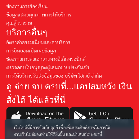
ช่องทางการร้องเรียน
ข้อมูลแสดงคุณภาพการให้บริการ
คุณสู้ เราช่วย
บริการอื่นๆ
อัตราค่าธรรมเนียมและค่าบริการ
การยินยอมเปิดเผยข้อมูล
ช่องทางการส่งเอกสารทางอิเล็กทรอนิกส์
ตรวจสอบใบอนุญาตผู้เสนอขายประกันภัย
การให้บริการรับส่งข้อมูลของ บริษัท ไฮเวย์ จำกัด
ดู จ่าย จบ ครบที่...แอปสมหวัง เงิน
สั่งได้ ได้แล้วที่นี่
เว็บไซต์นี้มีการจัดเก็บคุกกี้ เพื่อเพิ่มประสิทธิภาพในการใช้
ติดตามข้อมูลข่าวสาร ได้ที่
งานเว็บไซต์ของท่านให้ดียิ่งขึ้น และนำเสนอโฆษณาที่