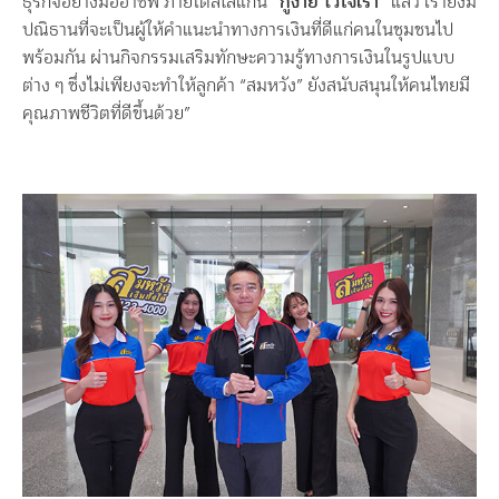
ธุรกิจอย่างมืออาชีพ ภายใต้สโลแกน
“กู้ง่าย ไว้ใจเรา”
แล้ว เรายังมี
ปณิธานที่จะเป็นผู้ให้คำแนะนำทางการเงินที่ดีแก่คนในชุมชนไป
พร้อมกัน ผ่านกิจกรรมเสริมทักษะความรู้ทางการเงินในรูปแบบ
ต่าง ๆ ซึ่งไม่เพียงจะทำให้ลูกค้า “สมหวัง” ยังสนับสนุนให้คนไทยมี
คุณภาพชีวิตที่ดีขึ้นด้วย”