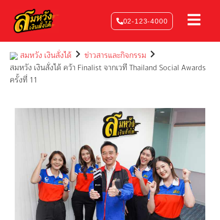
Skip
to
02-123-4000
content
สมหวัง เงินสั่งได้
ข่าวสารและกิจกรรม
สมหวัง เงินสั่งได้ คว้า Finalist จากเวที Thailand Social Awards
ครั้งที่ 11