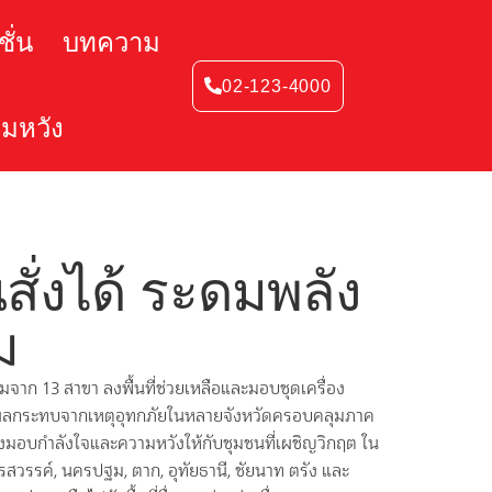
ั่น
บทความ
02-123-4000
สมหวัง
นสั่งได้ ระดมพลัง
ม
ทีมจาก 13 สาขา ลงพื้นที่ช่วยเหลือและมอบชุดเครื่อง
้รับผลกระทบจากเหตุอุทกภัยในหลายจังหวัดครอบคลุมภาค
งมอบกำลังใจและความหวังให้กับชุมชนที่เผชิญวิกฤต ใน
ครสวรรค์, นครปฐม, ตาก, อุทัยธานี, ชัยนาท ตรัง และ