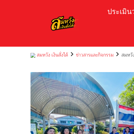
Skip
to
ประเมินวง
content
สมหวัง เงินสั่งได้
ข่าวสารและกิจกรรม
สมหวัง