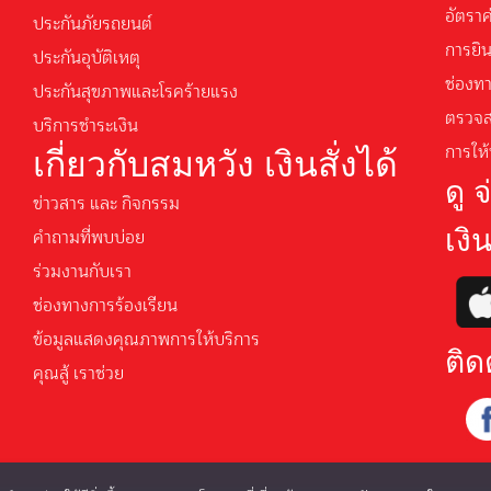
อัตรา
ประกันภัยรถยนต์
การยิ
ประกันอุบัติเหตุ
ช่องท
ประกันสุขภาพและโรคร้ายแรง
ตรวจส
บริการชำระเงิน
การให้
เกี่ยวกับสมหวัง เงินสั่งได้
ดู 
ข่าวสาร และ กิจกรรม
คำถามที่พบบ่อย
เงิน
ร่วมงานกับเรา
ช่องทางการร้องเรียน
ข้อมูลแสดงคุณภาพการให้บริการ
ติด
คุณสู้ เราช่วย