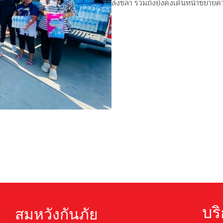
สงขลา รวมถึงยังคงเดินหน้าขยายความช
บริ
สมหวังกันภัย