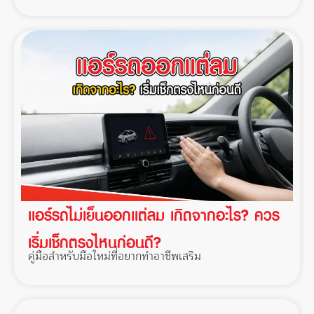
แอร์รถไม่เย็นออกแต่ลม เกิดจากอะไร? ควร
เริ่มเช็กตรงไหนก่อนดี?
คู่มือสำหรับมือใหม่ที่อยากทำอาชีพเสริม