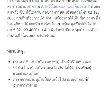
การเงินอื่นครับ ถ้าอยากทราบรายละเอียดหรืออ่านเพิ่มเติม
สามารถอ่านบทความ
สมหวังโฉนดแลกเงิน คืออะไร ?
ที่น้อง
สมหวังเขียนไว้ได้ครับ สอบถามรายละเอียดด่วนโทร 02-123-
4000 ฉุกเฉินต้องการเงินด่วน! หรืออยากได้เงินก้อนรวมหนี้ !
โฉนดก็ช่วยได้นะครับ ถ้าร้อนใจอยากรู้ข้อมูลทันทีทันใด โทร
เลยที่ 02-123-4000 กด 4 จะมีเจ้าหน้าที่ตอบทุกคำถามเกี่ยว
กับสินเชื่อโฉนดแลกเงินครับผม
หมายเหตุ :
ธนาคารทิสโก้ จำกัด (มหาชน) เป็นผู้ให้สินเชื่อ และ
บริษัท ไฮเวย์ จำกัด (สมหวัง เงินสั่งได้) เป็นเพียงผู้
แนะนำผลิตภัณฑ์
การพิจารณาอนุมัติเป็นสินเชื่อไปตามหลักเกณฑ์ที่
ธนาคารกำหนด