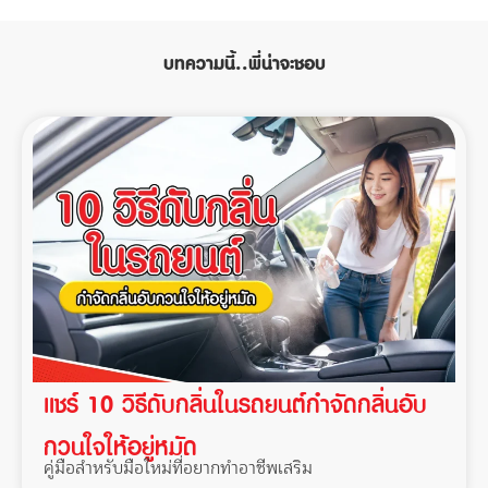
บทความนี้..พี่น่าจะชอบ
แชร์ 10 วิธีดับกลิ่นในรถยนต์กำจัดกลิ่นอับ
กวนใจให้อยู่หมัด
คู่มือสำหรับมือใหม่ที่อยากทำอาชีพเสริม