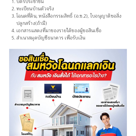
บัตรประชาชน
ทะเบียนบ้านตัวจริง
โฉนดที่ดิน, หนังสือกรรมสิทธิ์ (อ.ช.2), ใบอนุญาติขอสิ่ง
ปลูกสร้าง(ถ้ามี)
เอกสารแสดงที่มาของรายได้ของผู้ขอสินเชื่อ
สำเนาสมุดบัญชีธนาคาร เพื่อรับเงิน