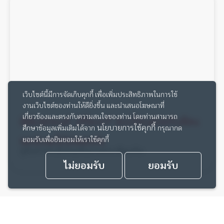
เว็บไซต์นี้มีการจัดเก็บคุกกี้ เพื่อเพิ่มประสิทธิภาพในการใช้
งานเว็บไซต์ของท่านให้ดียิ่งขึ้น และนำเสนอโฆษณาที่
ฟิล์มรถยนต์ มีกี่แบบ? แบบไหนช่วยกันร้อน
เกี่ยวข้องและตรงกับความสนใจของท่าน โดยท่านสามารถ
นโยบายการใช้คุกกี้
ศึกษาข้อมูลเพิ่มเติมได้จาก
กรุณากด
และขับรถได้ปลอดภัย
ยอมรับเพื่อยินยอมให้เราใช้คุกกี้
คู่มือสำหรับมือใหม่ที่อยากทำอาชีพเสริม
ไม่ยอมรับ
ยอมรับ