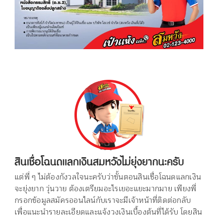
สินเชื่อโฉนดแลกเงินสมหวังไม่ยุ่งยากนะครับ
แต่พี่ ๆ ไม่ต้องกังวลใจนะครับว่าขั้นตอนสินเชื่อโฉนดแลกเงิน
จะยุ่งยาก วุ่นวาย ต้องเตรียมอะไรเยอะแยะมากมาย เพียงพี่
กรอกข้อมูลสมัครออนไลน์กับเราจะมีเจ้าหน้าที่ติดต่อกลับ
เพื่อแนะนำรายละเอียดและแจ้งวงเงินเบื้องต้นที่ได้รับ โดยสิน