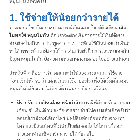
หมุนเงินไม่ทันครับ
1. ใช้จ่ายให้น้อยกว่ารายได้
ทางออกเบื้องต้นของสถานการณ์เงินหมดตั้งแต่ต้นเดือน
เงิน
ไม่พอใช้ หมุนไม่ทัน
คือ เราจะต้องเริ่มจากการใช้เงินที่ดีราย
จ่ายต้องไม่เกินรายรับ พูดง่าย ๆ เราจะต้องใช้เงินน้อยกว่าเงินที่
หาได้ เพราะถ้าเรายังคงใช้จ่ายเงินเกินตัวก็จะประสบพบเจอกับ
ปัญหาหมุนไม่ทัน ยังคงตามหลอกหลอนตลอดไปอย่างแน่นอน
สำหรับพี่ ๆ ที่อยากเริ่ม ผมแนะนำให้ลองวางแผนการใช้จ่าย
ก่อน เช็กให้ครบ ว่าแต่ละวันเราใช้จ่ายอะไร เพื่อให้เริ่มตัดวงจร
หมุนเงินไม่ทันแบบไม่ท้อ เดี๋ยวผมยกตัวอย่างให้นะ
มีรายรับจากเงินเดือน หรือค่าจ้าง
กรณีพี่มีรายรับแบบราย
เดือน รับเงินเดือน จะต้องจดรายจ่ายให้ครบแล้วเช็กครับว่า
ตอนนี้เรามีรายได้เท่าไหร่ มีหนี้สินต่อเดือนที่ต้องจ่ายเท่า
ไหร่ และมีส่วนไหนที่ไม่จำเป็นตัดออกไปได้ไหม หรือจะ
วางแผนทำอาชีพเสริมหารายได้กันต่อไป