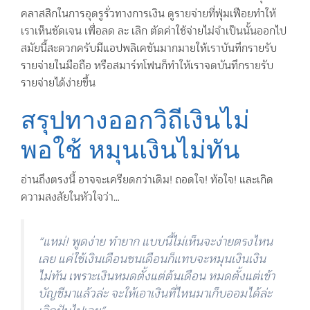
คลาสสิกในการอุดรูรั่วทางการเงิน ดูรายจ่ายที่ฟุ่มเฟือยทำให้
เราเห็นชัดเจน เพื่อลด ละ เลิก ตัดค่าใช้จ่ายไม่จำเป็นนั้นออกไป
สมัยนี้สะดวกครับมีแอปพลิเคชันมากมายให้เราบันทึกรายรับ
รายจ่ายในมือถือ หรือสมาร์ทโฟนก็ทำให้เราจดบันทึกรายรับ
รายจ่ายได้ง่ายขึ้น
สรุปทางออกวิถีเงินไม่
พอใช้ หมุนเงินไม่ทัน
อ่านถึงตรงนี้ อาจจะเครียดกว่าเดิม! ถอดใจ! ท้อใจ! และเกิด
ความสงสัยในหัวใจว่า…
“แหม่! พูดง่าย ทำยาก แบบนี้ไม่เห็นจะง่ายตรงไหน
เลย แค่ใช้เงินเดือนชนเดือนก็แทบจะหมุนเงินเงิน
ไม่ทัน เพราะเงินหมดตั้งแต่ต้นเดือน หมดตั้งแต่เข้า
บัญชีมาแล้วล่ะ จะให้เอาเงินที่ไหนมาเก็บออมได้ล่ะ