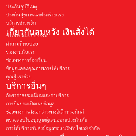
ประกันอุบัติเหตุ
ประกันสุขภาพและโรคร้ายแรง
บริการชำระเงิน
เกี่ยวกับสมหวัง เงินสั่งได้
ข่าวสาร และ กิจกรรม
คำถามที่พบบ่อย
ร่วมงานกับเรา
ช่องทางการร้องเรียน
ข้อมูลแสดงคุณภาพการให้บริการ
คุณสู้ เราช่วย
บริการอื่นๆ
อัตราค่าธรรมเนียมและค่าบริการ
การยินยอมเปิดเผยข้อมูล
ช่องทางการส่งเอกสารทางอิเล็กทรอนิกส์
ตรวจสอบใบอนุญาตผู้เสนอขายประกันภัย
การให้บริการรับส่งข้อมูลของ บริษัท ไฮเวย์ จำกัด