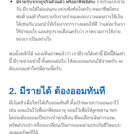
มีรายรับจากธุรกิจส่วนตัว หรืออาชีพอิสระ
รายรับแบบราย
วัน มีรายได้ไม่แน่นอน อย่าเพิ่งท้อใจครับ คนอาชีพอิสระ
พ่อค้าแม่ค้าก็จดรายรับรายจ่ายและลองวางแผนการใช้เงิน
ได้เช่นกัน แนะนำให้เริ่มจากการวางแผนให้ดี ว่าแต่ละวันเรา
ใช้จ่ายอะไร และสรุปรายเดือนครับว่า ภาพรวมการใช้จ่าย
ของเราเป็นอย่างไร
พอตั้งหลักได้ มองเห็นภาพแล้วว่า เรามีรายได้เท่านี้ มีหนี้สินเท่า
นี้ มีรายจ่ายเท่านี้ ขั้นตอนต่อไป ให้ลองออมก่อนใช้จ่ายครับ จะ
ต้องออมเท่าไหร่มีตามนี้ครับ
2. มีรายได้ ต้องออมทันที
มีเงินเข้าเมื่อไหร่ให้เก็บออมทันที ตั้งเป้าหมายการออมเอาไว้
เช่น ออมเงินไว้เพื่อเกษียณอายุ ออมไว้เพื่อให้ลูกหลาน ฯลฯ
โดยจะต้องออมเป็นประจำทุกเดือน พี่จะเลือกเน้นการออม
ทรัพย์ประจำ หรือจะเปลี่ยนเป็นการออมผ่านประกันชีวิตแบบ
สะสมทรัพย์ก็ได้