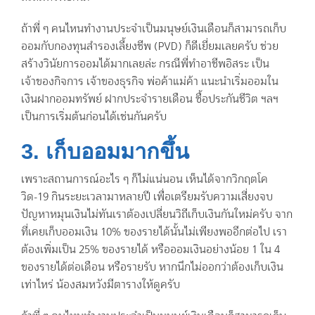
ถ้าพี่ ๆ คนไหนทำงานประจำเป็นมนุษย์เงินเดือนก็สามารถเก็บ
ออมกับกองทุนสำรองเลี้ยงชีพ (PVD) ก็ดีเยี่ยมเลยครับ ช่วย
สร้างวินัยการออมได้มากเลยล่ะ กรณีพี่ทำอาชีพอิสระ เป็น
เจ้าของกิจการ เจ้าของธุรกิจ พ่อค้าแม่ค้า แนะนำเริ่มออมใน
เงินฝากออมทรัพย์ ฝากประจำรายเดือน ซื้อประกันชีวิต ฯลฯ
เป็นการเริ่มต้นก่อนได้เช่นกันครับ
3. เก็บออมมากขึ้น
เพราะสถานการณ์อะไร ๆ ก็ไม่แน่นอน เห็นได้จากวิกฤตโค
วิด-19 กินระยะเวลามาหลายปี เพื่อเตรียมรับความเสี่ยงจบ
ปัญหาหมุนเงินไม่ทันเราต้องเปลี่ยนวิถีเก็บเงินกันใหม่ครับ จาก
ที่เคยเก็บออมเงิน 10% ของรายได้นั้นไม่เพียงพออีกต่อไป เรา
ต้องเพิ่มเป็น 25% ของรายได้ หรือออมเงินอย่างน้อย 1 ใน 4
ของรายได้ต่อเดือน หรือรายรับ หากนึกไม่ออกว่าต้องเก็บเงิน
เท่าไหร่ น้องสมหวังมีตารางให้ดูครับ