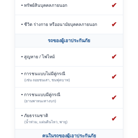
✔
• ทรัพย์สินบุคคลภายนอก
✔
• ชีวิต ร่างกาย หรืออนามัยบุคคลภายนอก
รถของผู้เอาประกันภัย
✔
• สูญหาย / ไฟไหม้
• การชนแบบไม่มีคู่กรณี
✔
(เช่น ถอยชนเสา, ชนฟุตบาท)
• การชนแบบมีคู่กรณี
✔
(ยานพาหนะทางบก)
• ภัยธรรมชาติ
✔
(น้ำท่วม, แผ่นดินไหว, พายุ)
คนในรถของผู้เอาประกันภัย