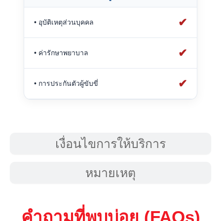
✔
• อุบัติเหตุส่วนบุคคล
✔
• ค่ารักษาพยาบาล
✔
• การประกันตัวผู้ขับขี่
เงื่อนไขการให้บริการ
หมายเหตุ
คำถามที่พบบ่อย (FAQs)