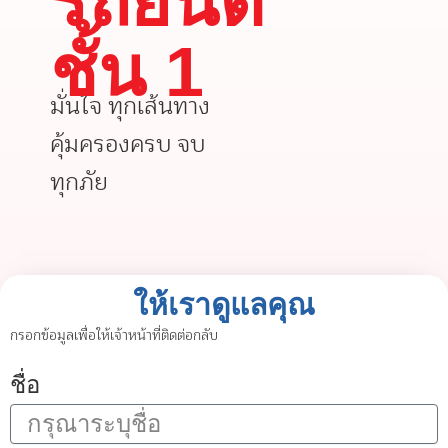
รถยนต์
ชั้น 1
มั่นใจ ทุกเส้นทาง
คุ้มครองครบ จบ
ทุกภัย
ให้เราดูแลคุณ
กรอกข้อมูลเพื่อให้เจ้าหน้าที่ติดต่อกลับ
ชื่อ