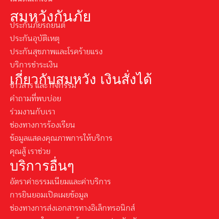
สมหวังกันภัย
ประกันภัยรถยนต์
ประกันอุบัติเหตุ
ประกันสุขภาพและโรคร้ายแรง
บริการชำระเงิน
เกี่ยวกับสมหวัง เงินสั่งได้
ข่าวสาร และ กิจกรรม
คำถามที่พบบ่อย
ร่วมงานกับเรา
ช่องทางการร้องเรียน
ข้อมูลแสดงคุณภาพการให้บริการ
คุณสู้ เราช่วย
บริการอื่นๆ
อัตราค่าธรรมเนียมและค่าบริการ
การยินยอมเปิดเผยข้อมูล
ช่องทางการส่งเอกสารทางอิเล็กทรอนิกส์