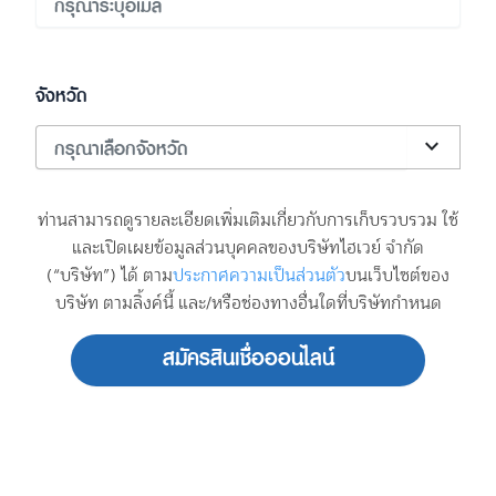
จังหวัด
stat_minus_1
ท่านสามารถดูรายละเอียดเพิ่มเติมเกี่ยวกับการเก็บรวบรวม ใช้
และเปิดเผยข้อมูลส่วนบุคคลของบริษัทไฮเวย์ จำกัด
(“บริษัท”) ได้ ตาม
ประกาศความเป็นส่วนตัว
บนเว็บไซต์ของ
บริษัท ตามลิ้งค์นี้ และ/หรือช่องทางอื่นใดที่บริษัทกำหนด
สมัครสินเชื่อออนไลน์