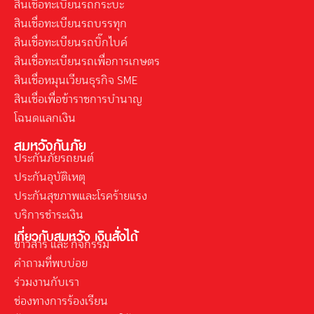
สินเชื่อทะเบียนรถกระบะ
สินเชื่อทะเบียนรถบรรทุก
สินเชื่อทะเบียนรถบิ๊กไบค์
สินเชื่อทะเบียนรถเพื่อการเกษตร
สินเชื่อหมุนเวียนธุรกิจ SME
สินเชื่อเพื่อข้าราชการบำนาญ
โฉนดแลกเงิน
สมหวังกันภัย
ประกันภัยรถยนต์
ประกันอุบัติเหตุ
ประกันสุขภาพและโรคร้ายแรง
บริการชำระเงิน
เกี่ยวกับสมหวัง เงินสั่งได้
ข่าวสาร และ กิจกรรม
คำถามที่พบบ่อย
ร่วมงานกับเรา
ช่องทางการร้องเรียน