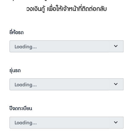
วงเงินกู้ เพื่อให้เจ้าหน้าที่ติดต่อกลับ
ยี่ห้อรถ
stat_minus_1
รุ่นรถ
stat_minus_1
ปีจดทะเบียน
stat_minus_1