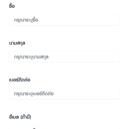
ชื่อ
นามสกุล
เบอร์ติดต่อ
อีเมล (ถ้ามี)